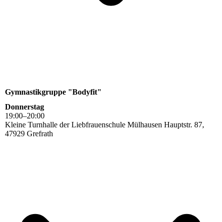
Gymnastikgruppe "Bodyfit"
Donnerstag
19
:
00
–
20
:
00
Kleine Turnhalle der Liebfrauenschule Mülhausen Hauptstr. 87,
47929 Grefrath