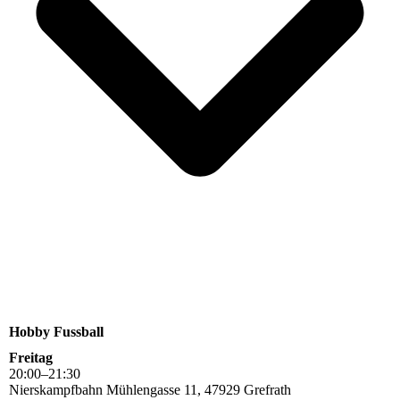
Hobby Fussball
Freitag
20
:
00
–
21
:
30
Nierskampfbahn Mühlengasse 11, 47929 Grefrath