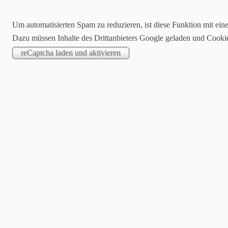
Um automatisierten Spam zu reduzieren, ist diese Funktion mit ein
Dazu müssen Inhalte des Drittanbieters Google geladen und Cooki
STARTSEITE
DER VERE
Vorst
Satz
Jugendo
Anmeldef
Kont