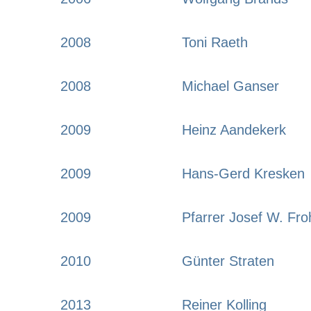
2008
Toni Raeth
2008
Michael Ganser
2009
Heinz Aandekerk
2009
Hans-Gerd Kresken
2009
Pfarrer Josef W. Fro
2010
Günter Straten
2013
Reiner Kolling