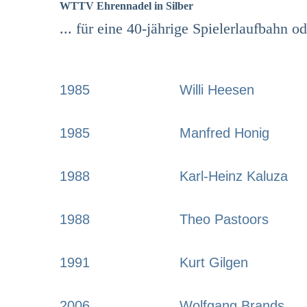
WTTV Ehrennadel in Silber
... für eine 40-jährige Spielerlaufbahn o
1985
Willi Heesen
1985
Manfred Honig
1988
Karl-Heinz Kaluza
1988
Theo Pastoors
1991
Kurt Gilgen
2006
Wolfgang Brands