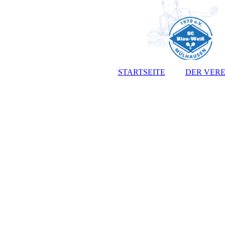
STARTSEITE
DER VERE
Vorst
Satz
Jugendo
Anmeldef
Kont