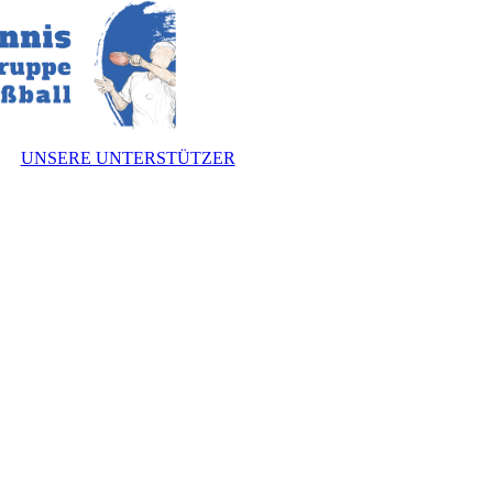
UNSERE UNTERSTÜTZER
nnen
zung