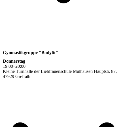
Gymnastikgruppe "Bodyfit"
Donnerstag
19
:
00
–
20
:
00
Kleine Turnhalle der Liebfrauenschule Mülhausen Hauptstr. 87,
47929 Grefrath