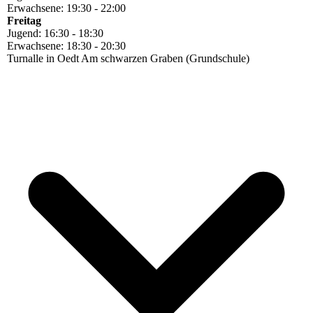
Erwachsene: 19:30 - 22:00
Freitag
Jugend: 16:30 - 18:30
Erwachsene: 18:30 - 20:30
Turnalle in Oedt Am schwarzen Graben (Grundschule)