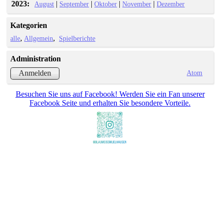
2023:
|
|
|
|
August
September
Oktober
November
Dezember
Kategorien
alle
Allgemein
Spielberichte
Administration
Atom
Anmelden
Besuchen Sie uns auf Facebook! Werden Sie ein Fan unserer
Facebook Seite und erhalten Sie besondere Vorteile.