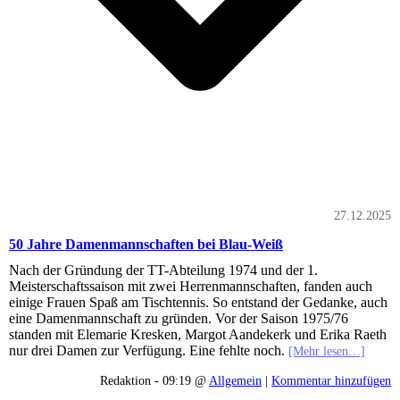
27.12.2025
50 Jahre Damenmannschaften bei Blau-Weiß
Nach der Gründung der TT-Abteilung 1974 und der 1.
Meisterschaftssaison mit zwei Herrenmannschaften, fanden auch
einige Frauen Spaß am Tischtennis. So entstand der Gedanke, auch
eine Damenmannschaft zu gründen. Vor der Saison 1975/76
standen mit Elemarie Kresken, Margot Aandekerk und Erika Raeth
nur drei Damen zur Verfügung. Eine fehlte noch.
[Mehr lesen…]
Redaktion - 09:19 @
Allgemein
|
Kommentar hinzufügen