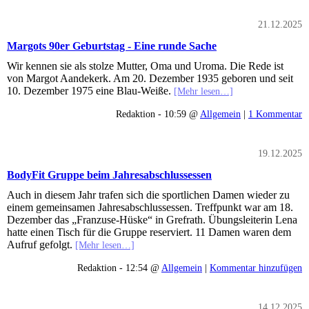
21.12.2025
Margots 90er Geburtstag - Eine runde Sache
Wir kennen sie als stolze Mutter, Oma und Uroma. Die Rede ist
von Margot Aandekerk. Am 20. Dezember 1935 geboren und seit
10. Dezember 1975 eine Blau-Weiße.
[Mehr lesen…]
Redaktion - 10:59 @
Allgemein
|
1 Kommentar
19.12.2025
BodyFit Gruppe beim Jahresabschlussessen
Auch in diesem Jahr trafen sich die sportlichen Damen wieder zu
einem gemeinsamen Jahresabschlussessen. Treffpunkt war am 18.
Dezember das „Franzuse-Hüske“ in Grefrath. Übungsleiterin Lena
hatte einen Tisch für die Gruppe reserviert. 11 Damen waren dem
Aufruf gefolgt.
[Mehr lesen…]
Redaktion - 12:54 @
Allgemein
|
Kommentar hinzufügen
14.12.2025