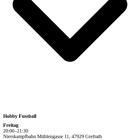
Hobby Fussball
Freitag
20
:
00
–
21
:
30
Nierskampfbahn Mühlengasse 11, 47929 Grefrath