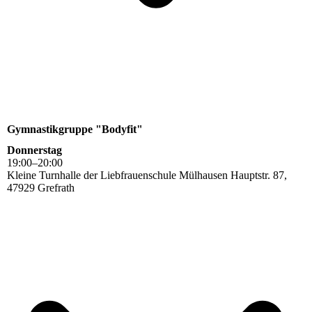
Gymnastikgruppe "Bodyfit"
Donnerstag
19
:
00
–
20
:
00
Kleine Turnhalle der Liebfrauenschule Mülhausen Hauptstr. 87,
47929 Grefrath