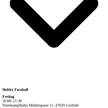
Hobby Fussball
Freitag
20
:
00
–
21
:
30
Nierskampfbahn Mühlengasse 11, 47929 Grefrath