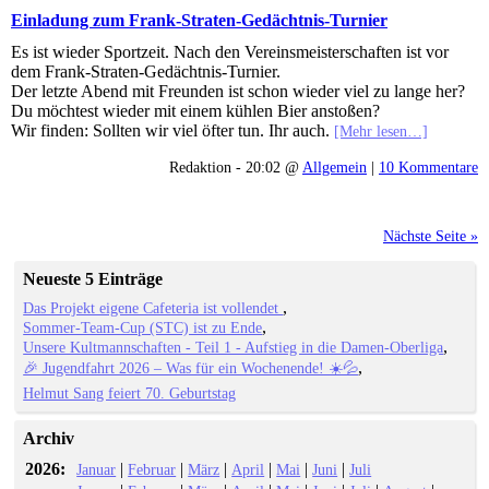
Einladung zum Frank-Straten-Gedächtnis-Turnier
Es ist wieder Sportzeit. Nach den Vereinsmeisterschaften ist vor
dem Frank-Straten-Gedächtnis-Turnier.
Der letzte Abend mit Freunden ist schon wieder viel zu lange her?
Du möchtest wieder mit einem kühlen Bier anstoßen?
Wir finden: Sollten wir viel öfter tun. Ihr auch.
[Mehr lesen…]
Redaktion - 20:02 @
Allgemein
|
10 Kommentare
Nächste Seite »
Neueste 5 Einträge
Das Projekt eigene Cafeteria ist vollendet
Sommer-Team-Cup (STC) ist zu Ende
Unsere Kultmannschaften - Teil 1 - Aufstieg in die Damen-Oberliga
🎉 Jugendfahrt 2026 – Was für ein Wochenende! ☀️💦
Helmut Sang feiert 70. Geburtstag
Archiv
2026:
|
|
|
|
|
|
Januar
Februar
März
April
Mai
Juni
Juli