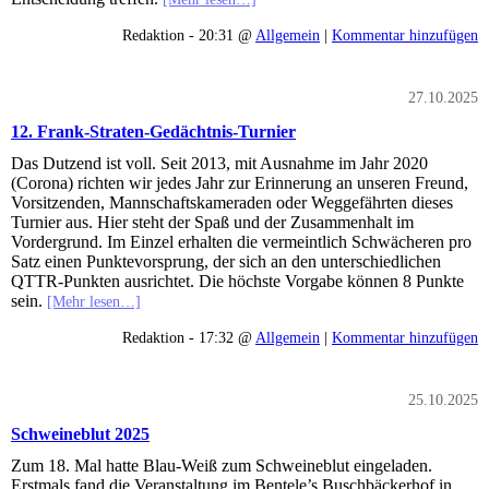
Redaktion - 20:31 @
Allgemein
|
Kommentar hinzufügen
27.10.2025
12. Frank-Straten-Gedächtnis-Turnier
Das Dutzend ist voll. Seit 2013, mit Ausnahme im Jahr 2020
(Corona) richten wir jedes Jahr zur Erinnerung an unseren Freund,
Vorsitzenden, Mannschaftskameraden oder Weggefährten dieses
Turnier aus. Hier steht der Spaß und der Zusammenhalt im
Vordergrund. Im Einzel erhalten die vermeintlich Schwächeren pro
Satz einen Punktevorsprung, der sich an den unterschiedlichen
QTTR-Punkten ausrichtet. Die höchste Vorgabe können 8 Punkte
sein.
[Mehr lesen…]
Redaktion - 17:32 @
Allgemein
|
Kommentar hinzufügen
25.10.2025
Schweineblut 2025
Zum 18. Mal hatte Blau-Weiß zum Schweineblut eingeladen.
Erstmals fand die Veranstaltung im Bentele’s Buschbäckerhof in