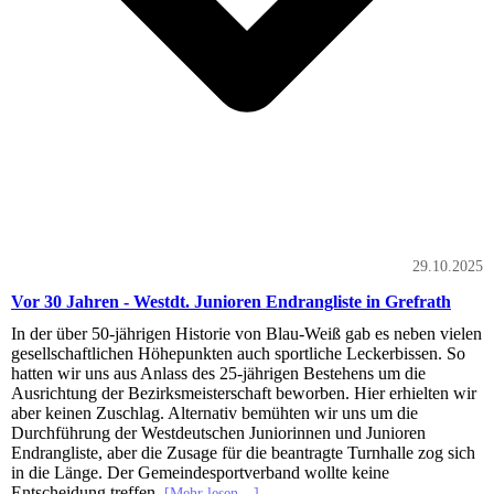
29.10.2025
Vor 30 Jahren - Westdt. Junioren Endrangliste in Grefrath
In der über 50-jährigen Historie von Blau-Weiß gab es neben vielen
gesellschaftlichen Höhepunkten auch sportliche Leckerbissen. So
hatten wir uns aus Anlass des 25-jährigen Bestehens um die
Ausrichtung der Bezirksmeisterschaft beworben. Hier erhielten wir
aber keinen Zuschlag. Alternativ bemühten wir uns um die
Durchführung der Westdeutschen Juniorinnen und Junioren
Endrangliste, aber die Zusage für die beantragte Turnhalle zog sich
in die Länge. Der Gemeindesportverband wollte keine
Entscheidung treffen.
[Mehr lesen…]