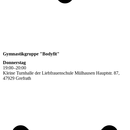
Gymnastikgruppe "Bodyfit"
Donnerstag
19
:
00
–
20
:
00
Kleine Turnhalle der Liebfrauenschule Mülhausen Hauptstr. 87,
47929 Grefrath