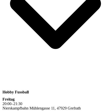
Hobby Fussball
Freitag
20
:
00
–
21
:
30
Nierskampfbahn Mühlengasse 11, 47929 Grefrath