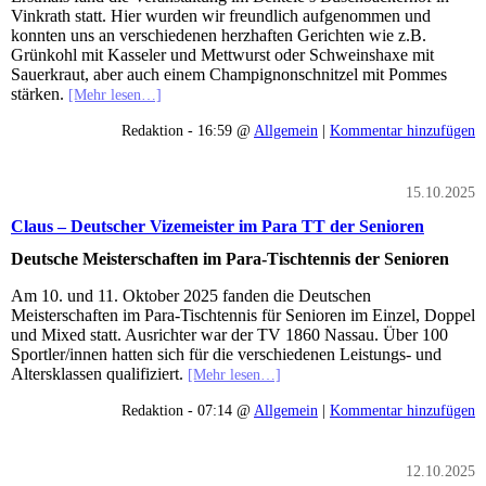
Vinkrath statt. Hier wurden wir freundlich aufgenommen und
konnten uns an verschiedenen herzhaften Gerichten wie z.B.
Grünkohl mit Kasseler und Mettwurst oder Schweinshaxe mit
Sauerkraut, aber auch einem Champignonschnitzel mit Pommes
stärken.
[Mehr lesen…]
Redaktion - 16:59 @
Allgemein
|
Kommentar hinzufügen
15.10.2025
Claus – Deutscher Vizemeister im Para TT der Senioren
Deutsche Meisterschaften im Para-Tischtennis der Senioren
Am 10. und 11. Oktober 2025 fanden die Deutschen
Meisterschaften im Para-Tischtennis für Senioren im Einzel, Doppel
und Mixed statt. Ausrichter war der TV 1860 Nassau. Über 100
Sportler/innen hatten sich für die verschiedenen Leistungs- und
Altersklassen qualifiziert.
[Mehr lesen…]
Redaktion - 07:14 @
Allgemein
|
Kommentar hinzufügen
12.10.2025