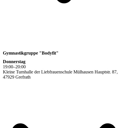
Gymnastikgruppe "Bodyfit"
Donnerstag
19
:
00
–
20
:
00
Kleine Turnhalle der Liebfrauenschule Mülhausen Hauptstr. 87,
47929 Grefrath