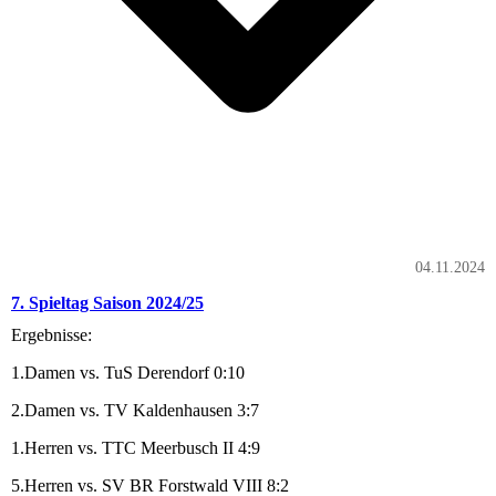
04.11.2024
7. Spieltag Saison 2024/25
Ergebnisse:
1.Damen vs. TuS Derendorf 0:10
2.Damen vs. TV Kaldenhausen 3:7
1.Herren vs. TTC Meerbusch II 4:9
5.Herren vs. SV BR Forstwald VIII 8:2