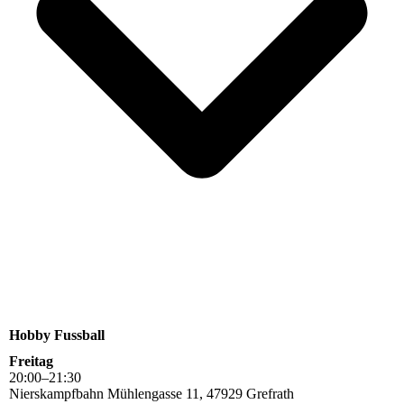
Hobby Fussball
Freitag
20
:
00
–
21
:
30
Nierskampfbahn Mühlengasse 11, 47929 Grefrath