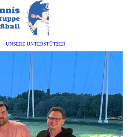
UNSERE UNTERSTÜTZER
nnen
zung