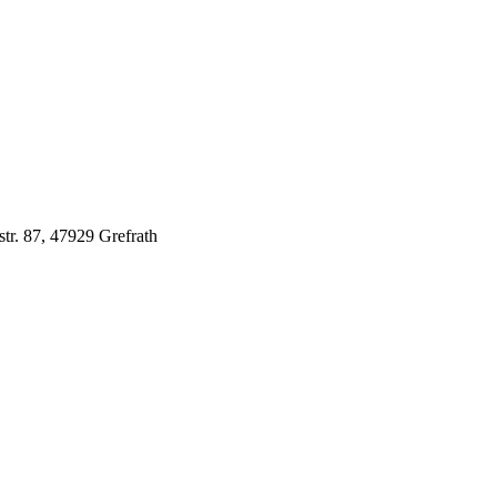
tr. 87, 47929 Grefrath