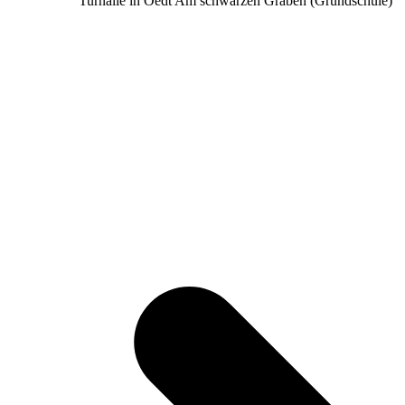
Turnalle in Oedt Am schwarzen Graben (Grundschule)