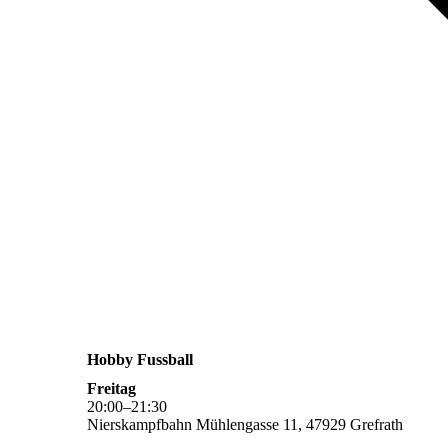
Hobby Fussball
Freitag
20
:
00
–
21
:
30
Nierskampfbahn Mühlengasse 11, 47929 Grefrath