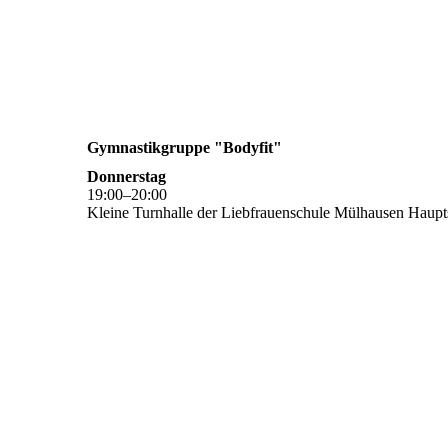
Gymnastikgruppe "Bodyfit"
Donnerstag
19
:
00
–
20
:
00
Kleine Turnhalle der Liebfrauenschule Mülhausen Haupts