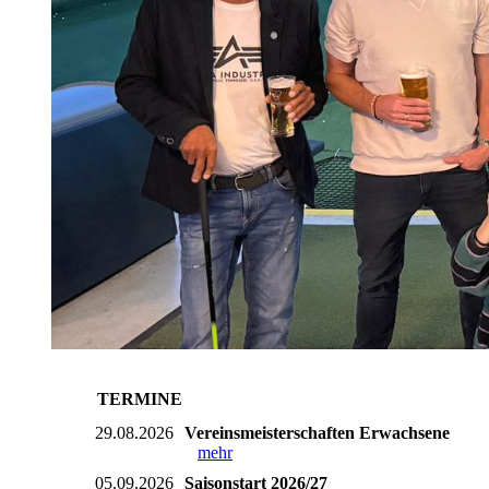
TERMINE
29.08.2026
Vereinsmeisterschaften Erwachsene
mehr
05.09.2026
Saisonstart 2026/27