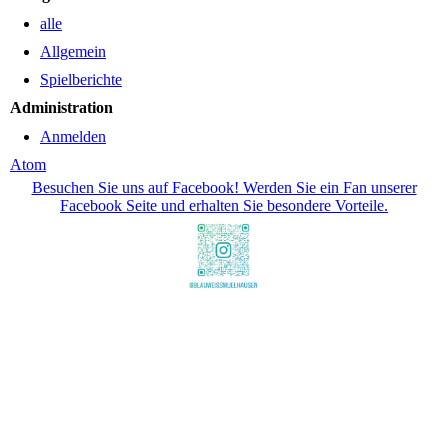
alle
Allgemein
Spielberichte
Administration
Anmelden
Atom
Besuchen Sie uns auf Facebook! Werden Sie ein Fan unserer
Facebook Seite und erhalten Sie besondere Vorteile.