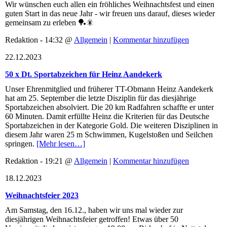
Wir wünschen euch allen ein fröhliches Weihnachtsfest und einen
guten Start in das neue Jahr - wir freuen uns darauf, dieses wieder
gemeinsam zu erleben 🏓🎇
Redaktion - 14:32 @
Allgemein
|
Kommentar hinzufügen
22.12.2023
50 x Dt. Sportabzeichen für Heinz Aandekerk
Unser Ehrenmitglied und früherer TT-Obmann Heinz Aandekerk
hat am 25. September die letzte Disziplin für das diesjährige
Sportabzeichen absolviert. Die 20 km Radfahren schaffte er unter
60 Minuten. Damit erfüllte Heinz die Kriterien für das Deutsche
Sportabzeichen in der Kategorie Gold. Die weiteren Disziplinen in
diesem Jahr waren 25 m Schwimmen, Kugelstoßen und Seilchen
springen.
[Mehr lesen…]
Redaktion - 19:21 @
Allgemein
|
Kommentar hinzufügen
18.12.2023
Weihnachtsfeier 2023
Am Samstag, den 16.12., haben wir uns mal wieder zur
diesjährigen Weihnachtsfeier getroffen! Etwas über 50