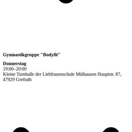
Gymnastikgruppe "Bodyfit"
Donnerstag
19
:
00
–
20
:
00
Kleine Turnhalle der Liebfrauenschule Mülhausen Hauptstr. 87,
47929 Grefrath