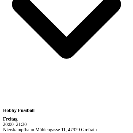
Hobby Fussball
Freitag
20
:
00
–
21
:
30
Nierskampfbahn Mühlengasse 11, 47929 Grefrath