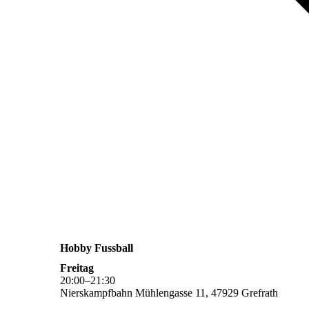
Hobby Fussball
Freitag
20
:
00
–
21
:
30
Nierskampfbahn Mühlengasse 11, 47929 Grefrath