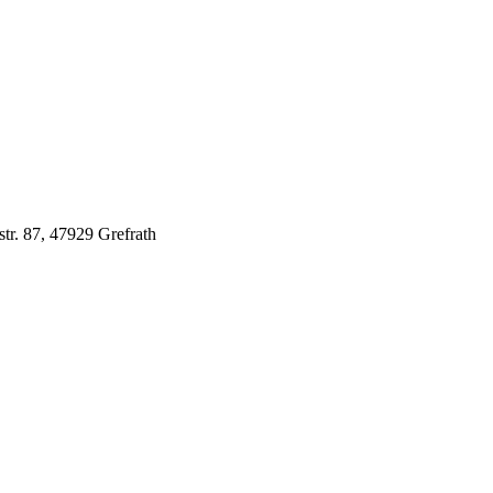
tr. 87, 47929 Grefrath