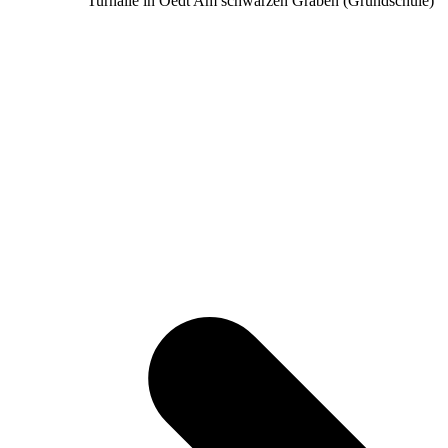
Turnalle in Oedt Am schwarzen Graben (Grundschule)