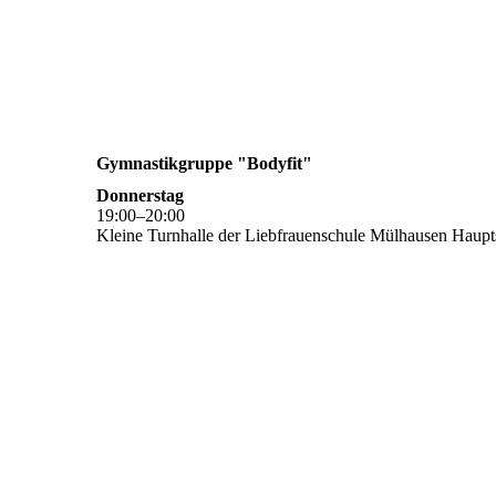
Gymnastikgruppe "Bodyfit"
Donnerstag
19
:
00
–
20
:
00
Kleine Turnhalle der Liebfrauenschule Mülhausen Haupts