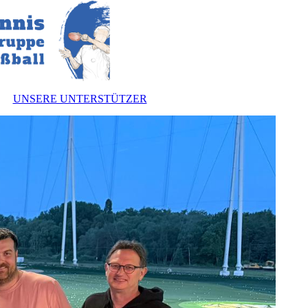
UNSERE UNTERSTÜTZER
nnen
zung