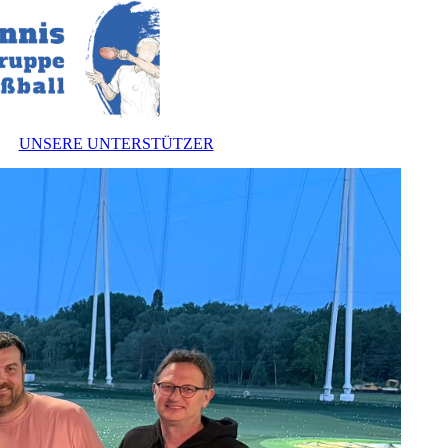
UNSERE UNTERSTÜTZER
nnen
zung