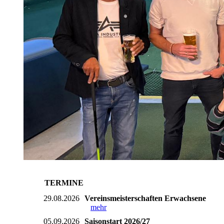
TERMINE
29.08.2026
Vereinsmeisterschaften Erwachsene
mehr
05.09.2026
Saisonstart 2026/27