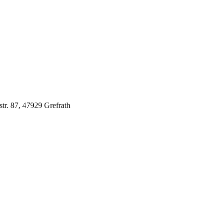
tr. 87, 47929 Grefrath