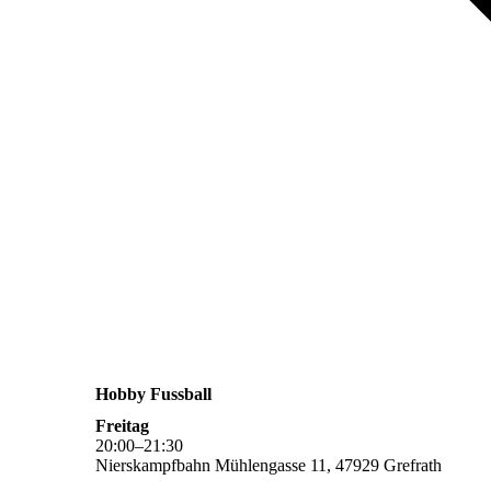
Hobby Fussball
Freitag
20
:
00
–
21
:
30
Nierskampfbahn Mühlengasse 11, 47929 Grefrath