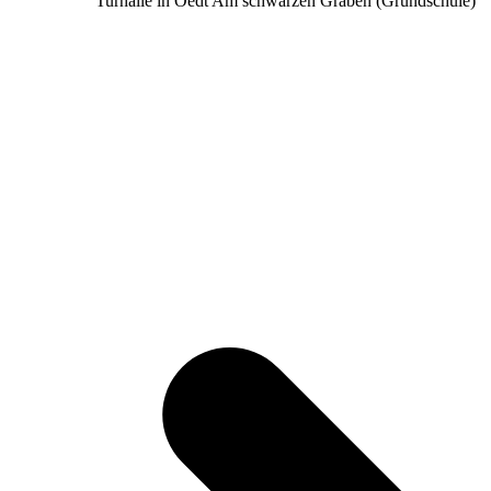
Turnalle in Oedt Am schwarzen Graben (Grundschule)