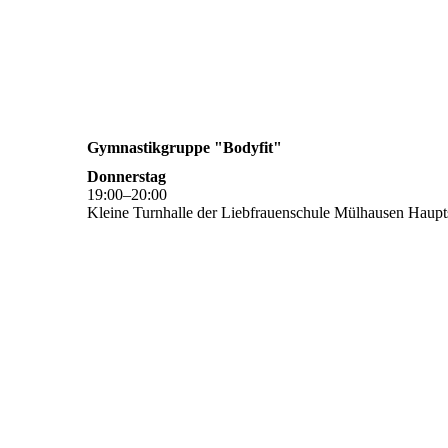
Gymnastikgruppe "Bodyfit"
Donnerstag
19
:
00
–
20
:
00
Kleine Turnhalle der Liebfrauenschule Mülhausen Haupts