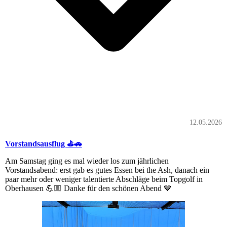
12.05.2026
Vorstandsausflug ⛳️🚗
Am Samstag ging es mal wieder los zum jährlichen
Vorstandsabend: erst gab es gutes Essen bei the Ash, danach ein
paar mehr oder weniger talentierte Abschläge beim Topgolf in
Oberhausen 💪🏼 Danke für den schönen Abend 💙