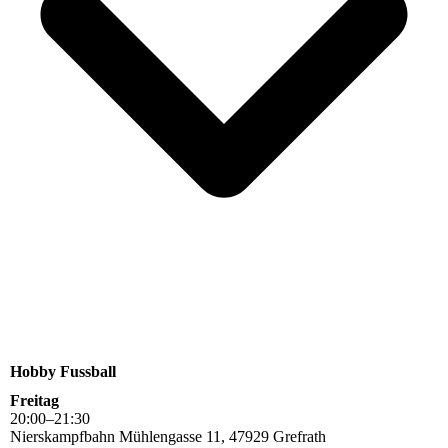
Hobby Fussball
Freitag
20
:
00
–
21
:
30
Nierskampfbahn Mühlengasse 11, 47929 Grefrath