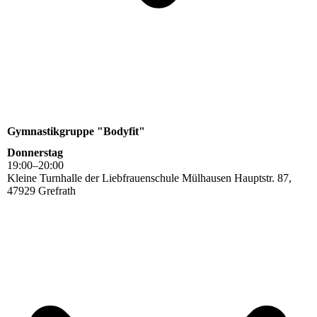
Gymnastikgruppe "Bodyfit"
Donnerstag
19
:
00
–
20
:
00
Kleine Turnhalle der Liebfrauenschule Mülhausen Hauptstr. 87,
47929 Grefrath