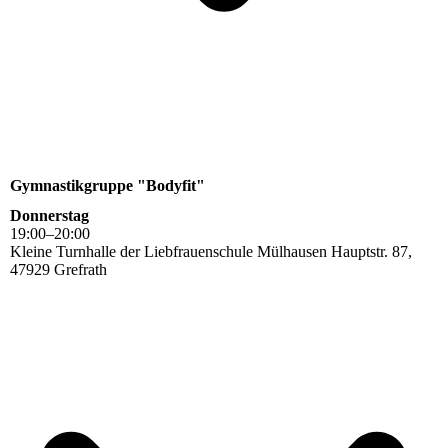
Gymnastikgruppe "Bodyfit"
Donnerstag
19
:
00
–
20
:
00
Kleine Turnhalle der Liebfrauenschule Mülhausen Hauptstr. 87,
47929 Grefrath