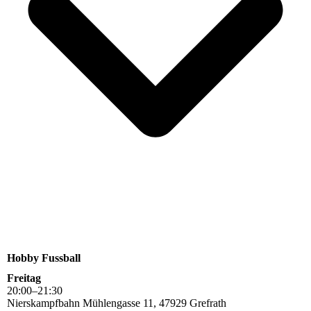
Hobby Fussball
Freitag
20
:
00
–
21
:
30
Nierskampfbahn Mühlengasse 11, 47929 Grefrath