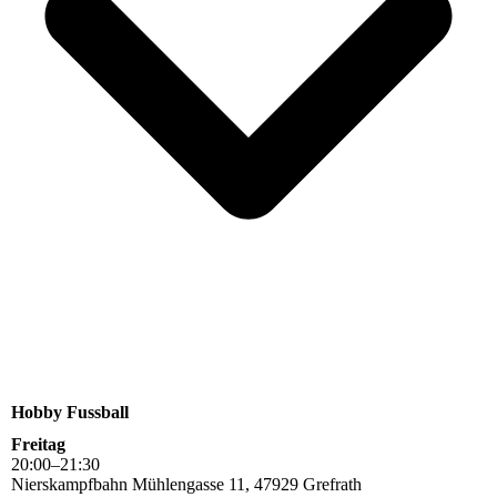
Hobby Fussball
Freitag
20
:
00
–
21
:
30
Nierskampfbahn Mühlengasse 11, 47929 Grefrath