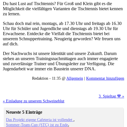
Du hast Lust auf Tischtennis? Für Groß und Klein gibt es die
Möglichkeit die vielfältigen Varianten die Tischtennis bietet kennen
zu lernen.
Schau doch mal rein, montags, ab 17.30 Uhr und freitags ab 16.30
Uhr für Schüler und Jugendliche und dienstags ab 19.30 Uhr für
Erwachsene. Entdecke die Vielfalt die Tischtennis bietet bei
unserem Schnuppertraining. Neugierig geworden? Wir freuen uns
auf dich.
Der Nachwuchs ist unsere Identität und unsere Zukunft. Darum
stehen an unseren Trainingsnachmittagen auch immer engagierte
und zuverlässige Trainer und Übungsleiter zur Verfügung. Die
Jugendarbeit war immer ein Baustein unserer DNA.
Redaktion - 11:35 @
Allgemein
|
Kommentar hinzufügen
3. Spieltag 💙 »
« Einladung zu unserem Schweineblut
Neueste 5 Einträge
Das Projekt eigene Cafeteria ist vollendet
Sommer-Team-Cup (STC) ist zu Ende