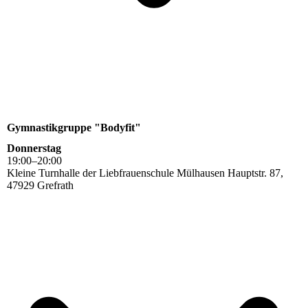
Gymnastikgruppe "Bodyfit"
Donnerstag
19
:
00
–
20
:
00
Kleine Turnhalle der Liebfrauenschule Mülhausen Hauptstr. 87,
47929 Grefrath