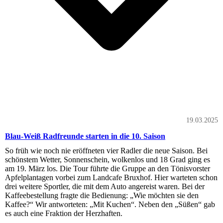
19.03.2025
Blau-Weiß Radfreunde starten in die 10. Saison
So früh wie noch nie eröffneten vier Radler die neue Saison. Bei
schönstem Wetter, Sonnenschein, wolkenlos und 18 Grad ging es
am 19. März los. Die Tour führte die Gruppe an den Tönisvorster
Apfelplantagen vorbei zum Landcafe Bruxhof. Hier warteten schon
drei weitere Sportler, die mit dem Auto angereist waren. Bei der
Kaffeebestellung fragte die Bedienung: „Wie möchten sie den
Kaffee?“ Wir antworteten: „Mit Kuchen“. Neben den „Süßen“ gab
es auch eine Fraktion der Herzhaften.