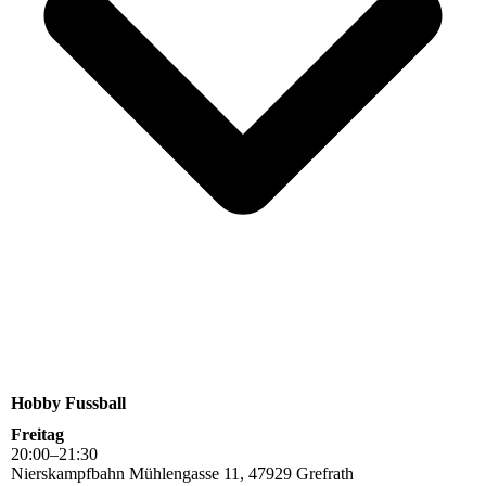
Hobby Fussball
Freitag
20
:
00
–
21
:
30
Nierskampfbahn Mühlengasse 11, 47929 Grefrath