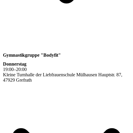
Gymnastikgruppe "Bodyfit"
Donnerstag
19
:
00
–
20
:
00
Kleine Turnhalle der Liebfrauenschule Mülhausen Hauptstr. 87,
47929 Grefrath