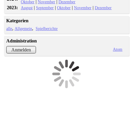
|
|
Oktober
November
Dezember
2023:
|
|
|
|
August
September
Oktober
November
Dezember
Kategorien
alle
Allgemein
Spielberichte
Administration
Atom
Anmelden