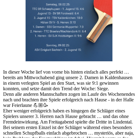
In dieser Woche lief von vorne bis hinten einfach alles perfekt …
bereits am Mittwochabend ging unsere 2. Damen in Kaldenhausen
in einem verlegten Spiel an den Start, was sie 9:1 gewinnen
konnten, und setze damit den Trend der Woche: Siege.
Denn alle anderen Mannschaften zogen im Laufe des Wochenendes
nach und brachten ihre Spiele erfolgreich nach Hause - in der Halle
war Feierlaune 💪🏼🥳
Eher weniger erfolgreich haben es hingegen die Schläger eines
Spielers unserer 3. Herren nach Hause gebracht … und das ohne
Fremdeinwirkung. Am Freitagabend spielte die Dritte in Lindental.
Bei seinem ersten Einzel ist der Schläger während eines besonders
schnellen Schupfballs einfach abgebrochen … mysteriös, aber naja,