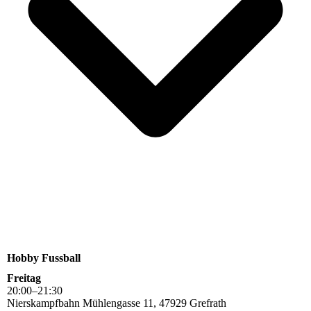
Hobby Fussball
Freitag
20
:
00
–
21
:
30
Nierskampfbahn Mühlengasse 11, 47929 Grefrath