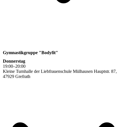
Gymnastikgruppe "Bodyfit"
Donnerstag
19
:
00
–
20
:
00
Kleine Turnhalle der Liebfrauenschule Mülhausen Hauptstr. 87,
47929 Grefrath