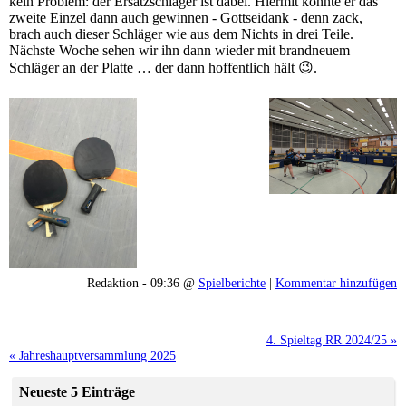
kein Problem: der Ersatzschläger ist dabei. Hiermit konnte er das
zweite Einzel dann auch gewinnen - Gottseidank - denn zack,
brach auch dieser Schläger wie aus dem Nichts in drei Teile.
Nächste Woche sehen wir ihn dann wieder mit brandneuem
Schläger an der Platte … der dann hoffentlich hält 😉.
Redaktion - 09:36 @
Spielberichte
|
Kommentar hinzufügen
4. Spieltag RR 2024/25 »
« Jahreshauptversammlung 2025
Neueste 5 Einträge