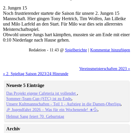
2. Jungen 15
Noch frustrierender startete die Saison für unsere 2. Jungen 15
Mannschaft. Hier gingen Tony Hertrich, Tim Wolfen, Jan Lilleike
und Milo Larfeld an den Start. Für Milo war dies sein allererstes
Meisterschaftsspiel.
Obwohl unsere Jungs hart kämpften, mussten sie am Ende mit einer
0:10 Niederlage nach Hause gehen.
Redaktion - 11:43 @
Spielberichte
|
Kommentar hinzufügen
Vereinsmeisterschaften 2023 »
« 2. Spieltag Saison 2023/24 Hinrunde
Neueste 5 Einträge
Das Projekt eigene Cafeteria ist vollendet
Sommer-Team-Cup (STC) ist zu Ende
Unsere Kultmannschaften - Teil 1 - Aufstieg in die Damen-Oberliga
🎉 Jugendfahrt 2026 – Was für ein Wochenende! ☀️💦
Helmut Sang feiert 70. Geburtstag
Archiv