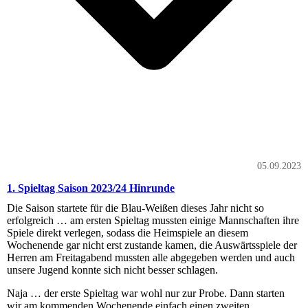
05.09.2023
1. Spieltag Saison 2023/24 Hinrunde
Die Saison startete für die Blau-Weißen dieses Jahr nicht so
erfolgreich … am ersten Spieltag mussten einige Mannschaften ihre
Spiele direkt verlegen, sodass die Heimspiele an diesem
Wochenende gar nicht erst zustande kamen, die Auswärtsspiele der
Herren am Freitagabend mussten alle abgegeben werden und auch
unsere Jugend konnte sich nicht besser schlagen.
Naja … der erste Spieltag war wohl nur zur Probe. Dann starten
wir am kommenden Wochenende einfach einen zweiten