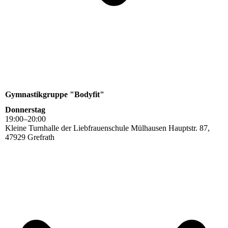
Gymnastikgruppe "Bodyfit"
Donnerstag
19
:
00
–
20
:
00
Kleine Turnhalle der Liebfrauenschule Mülhausen Hauptstr. 87,
47929 Grefrath