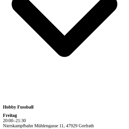
Hobby Fussball
Freitag
20
:
00
–
21
:
30
Nierskampfbahn Mühlengasse 11, 47929 Grefrath