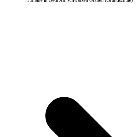
Turnalle in Oedt Am schwarzen Graben (Grundschule)