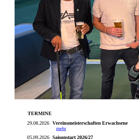
TERMINE
29.08.2026
Vereinsmeisterschaften Erwachsene
mehr
05.09.2026
Saisonstart 2026/27