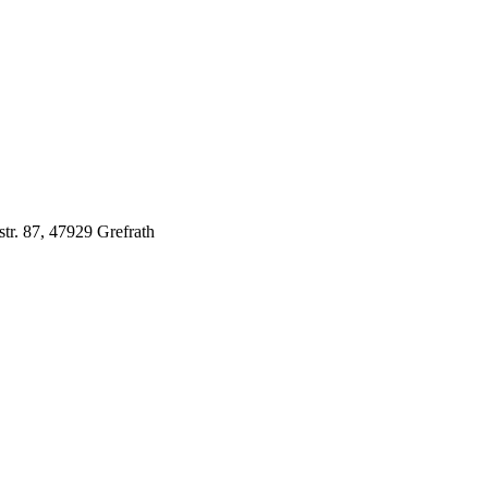
tr. 87, 47929 Grefrath