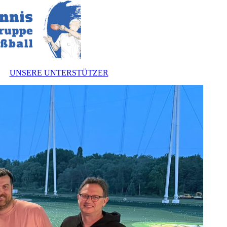
UNSERE UNTERSTÜTZER
nnen
zung