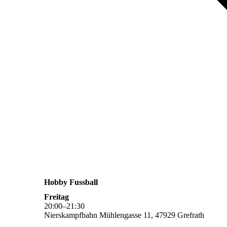
Hobby Fussball
Freitag
20
:
00
–
21
:
30
Nierskampfbahn Mühlengasse 11, 47929 Grefrath