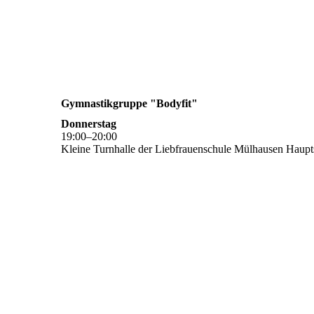
Gymnastikgruppe "Bodyfit"
Donnerstag
19
:
00
–
20
:
00
Kleine Turnhalle der Liebfrauenschule Mülhausen Haupts