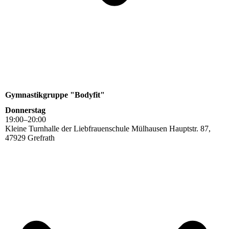
Gymnastikgruppe "Bodyfit"
Donnerstag
19
:
00
–
20
:
00
Kleine Turnhalle der Liebfrauenschule Mülhausen Hauptstr. 87,
47929 Grefrath