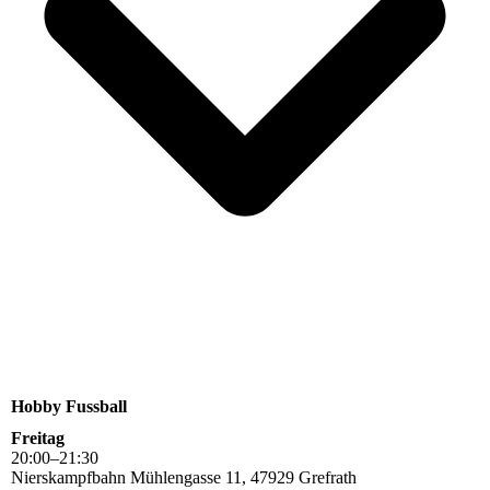
Hobby Fussball
Freitag
20
:
00
–
21
:
30
Nierskampfbahn Mühlengasse 11, 47929 Grefrath