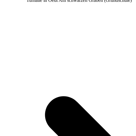
Turnalle in Oedt Am schwarzen Graben (Grundschule)