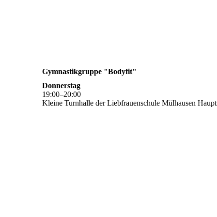
Gymnastikgruppe "Bodyfit"
Donnerstag
19
:
00
–
20
:
00
Kleine Turnhalle der Liebfrauenschule Mülhausen Haupts