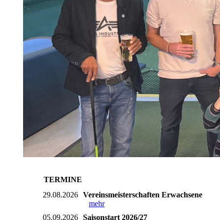
TERMINE
29.08.2026
Vereinsmeisterschaften Erwachsene
mehr
05.09.2026
Saisonstart 2026/27