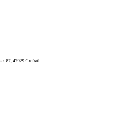
tr. 87, 47929 Grefrath