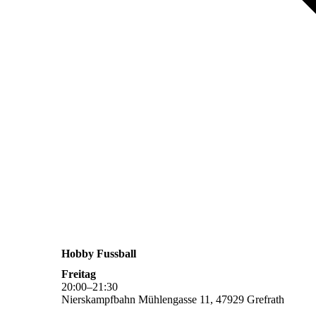
Hobby Fussball
Freitag
20
:
00
–
21
:
30
Nierskampfbahn Mühlengasse 11, 47929 Grefrath