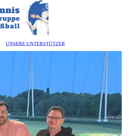
UNSERE UNTERSTÜTZER
nnen
zung