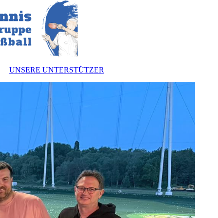
UNSERE UNTERSTÜTZER
nnen
zung