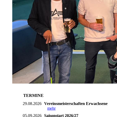
TERMINE
29.08.2026
Vereinsmeisterschaften Erwachsene
mehr
05.09.2026
Saisonstart 2026/27