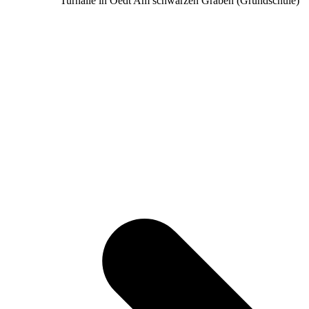
Turnalle in Oedt Am schwarzen Graben (Grundschule)