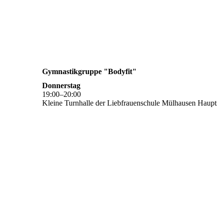
Gymnastikgruppe "Bodyfit"
Donnerstag
19
:
00
–
20
:
00
Kleine Turnhalle der Liebfrauenschule Mülhausen Haupts