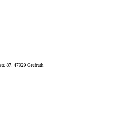
tr. 87, 47929 Grefrath