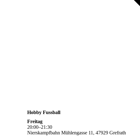
Hobby Fussball
Freitag
20
:
00
–
21
:
30
Nierskampfbahn Mühlengasse 11, 47929 Grefrath