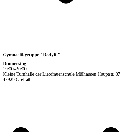
Gymnastikgruppe "Bodyfit"
Donnerstag
19
:
00
–
20
:
00
Kleine Turnhalle der Liebfrauenschule Mülhausen Hauptstr. 87,
47929 Grefrath