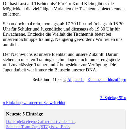
Du hast Lust auf Tischtennis? Für Groß und Klein gibt es die
Möglichkeit die vielfältigen Varianten die Tischtennis bietet kennen
zu lernen.
Schau doch mal rein, montags, ab 17.30 Uhr und freitags ab 16.30
Uhr für Schüler und Jugendliche und dienstags ab 19.30 Uhr für
Erwachsene. Entdecke die Vielfalt die Tischtennis bietet bei
unserem Schnuppertraining. Neugierig geworden? Wir freuen uns
auf dich.
Der Nachwuchs ist unsere Identität und unsere Zukunft. Darum
stehen an unseren Trainingsnachmittagen auch immer engagierte
und zuverlässige Trainer und Übungsleiter zur Verfügung. Die
Jugendarbeit war immer ein Baustein unserer DNA.
Redaktion - 11:35 @
Allgemein
|
Kommentar hinzufügen
3. Spieltag 💙 »
« Einladung zu unserem Schweineblut
Neueste 5 Einträge
Das Projekt eigene Cafeteria ist vollendet
Sommer-Team-Cup (STC) ist zu Ende