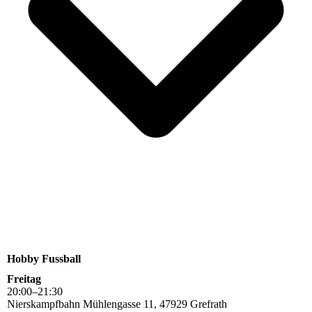
Hobby Fussball
Freitag
20
:
00
–
21
:
30
Nierskampfbahn Mühlengasse 11, 47929 Grefrath