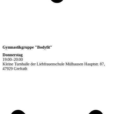
Gymnastikgruppe "Bodyfit"
Donnerstag
19
:
00
–
20
:
00
Kleine Turnhalle der Liebfrauenschule Mülhausen Hauptstr. 87,
47929 Grefrath