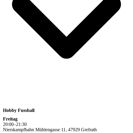
Hobby Fussball
Freitag
20
:
00
–
21
:
30
Nierskampfbahn Mühlengasse 11, 47929 Grefrath