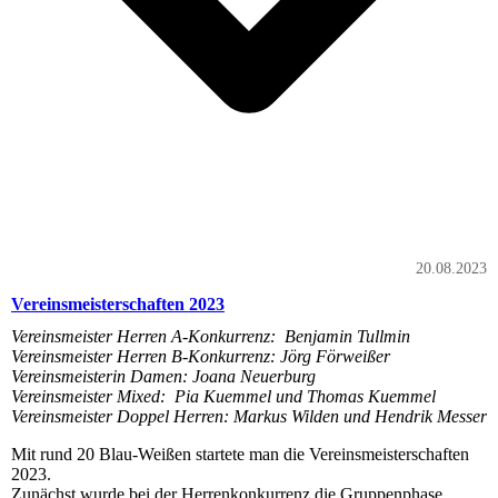
20.08.2023
Vereinsmeisterschaften 2023
Vereinsmeister Herren A-Konkurrenz: Benjamin Tullmin
Vereinsmeister Herren B-Konkurrenz: Jörg Förweißer
Vereinsmeisterin Damen: Joana Neuerburg
Vereinsmeister Mixed: Pia Kuemmel und Thomas Kuemmel
Vereinsmeister Doppel Herren: Markus Wilden und Hendrik Messer
Mit rund 20 Blau-Weißen startete man die Vereinsmeisterschaften
2023.
Zunächst wurde bei der Herrenkonkurrenz die Gruppenphase