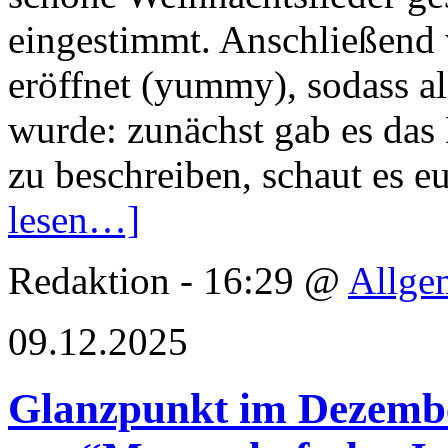
eingestimmt. Anschließend 
eröffnet (yummy), sodass al
wurde: zunächst gab es das
zu beschreiben, schaut es e
lesen…]
Redaktion - 16:29 @
Allge
09.12.2025
Glanzpunkt im Dezembe