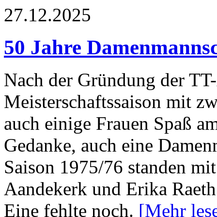
27.12.2025
50 Jahre Damenmannsch
Nach der Gründung der TT-
Meisterschaftssaison mit z
auch einige Frauen Spaß am
Gedanke, auch eine Damenm
Saison 1975/76 standen mit
Aandekerk und Erika Raeth
Eine fehlte noch.
[Mehr le