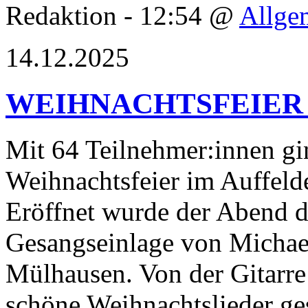
Redaktion - 12:54 @
Allge
14.12.2025
WEIHNACHTSFEIER 
Mit 64 Teilnehmer:innen gin
Weihnachtsfeier im Auffeld
Eröffnet wurde der Abend d
Gesangseinlage von Michael
Mülhausen. Von der Gitarre 
schöne Weihnachtslieder g