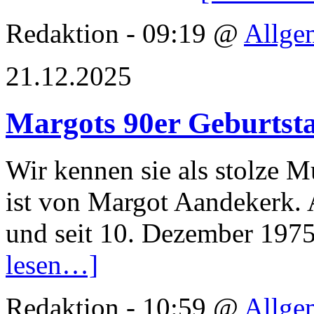
Redaktion - 09:19 @
Allge
21.12.2025
Margots 90er Geburtsta
Wir kennen sie als stolze 
ist von Margot Aandekerk.
und seit 10. Dezember 197
lesen…]
Redaktion - 10:59 @
Allge