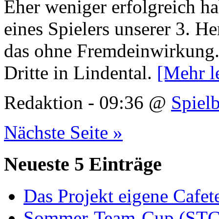
Eher weniger erfolgreich h
eines Spielers unserer 3. 
das ohne Fremdeinwirkung. 
Dritte in Lindental.
[Mehr 
Redaktion - 09:36 @
Spielb
Nächste Seite »
Neueste 5 Einträge
Das Projekt eigene Cafete
Sommer-Team-Cup (STC)