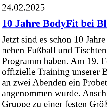
24.02.2025
10 Jahre BodyFit bei B
Jetzt sind es schon 10 Jahre 
neben Fußball und Tischte
Programm haben. Am 19. Fe
offizielle Training unserer
an zwei Abenden ein Probetr
angenommen wurde. Anschli
Gruppe zu einer festen Größ