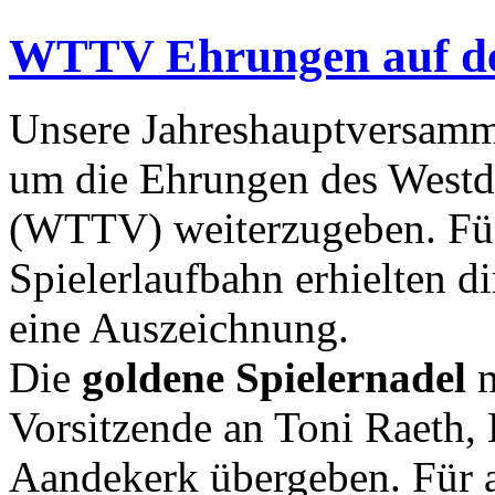
WTTV Ehrungen auf d
Unsere Jahreshauptversam
um die Ehrungen des Westd
(WTTV) weiterzugeben. Für
Spielerlaufbahn erhielten d
eine Auszeichnung.
Die
goldene Spielernadel
m
Vorsitzende an Toni Raeth
Aandekerk übergeben. Für a