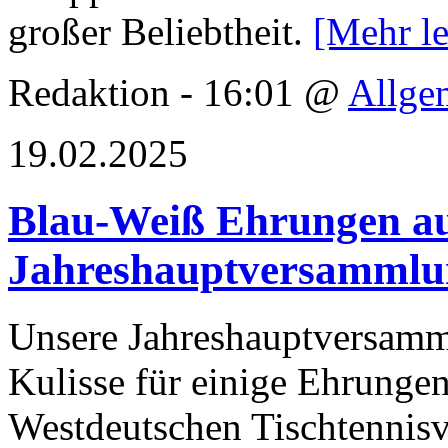
großer Beliebtheit.
[Mehr l
Redaktion - 16:01 @
Allge
19.02.2025
Blau-Weiß Ehrungen au
Jahreshauptversammlu
Unsere Jahreshauptversamm
Kulisse für einige Ehrung
Westdeutschen Tischtennis