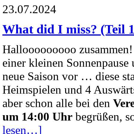
23.07.2024
What did I miss? (Teil 1
Hallooooooooo zusammen! 
einer kleinen Sonnenpause 
neue Saison vor … diese sta
Heimspielen und 4 Auswärts
aber schon alle bei den
Vere
um 14:00 Uhr
begrüßen, s
lesen…]