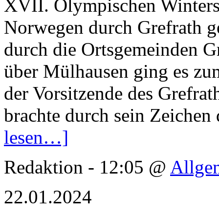
XVII. Olympischen Wintersp
Norwegen durch Grefrath ge
durch die Ortsgemeinden Gr
über Mülhausen ging es zu
der Vorsitzende des Grefra
brachte durch sein Zeichen
lesen…]
Redaktion - 12:05 @
Allge
22.01.2024