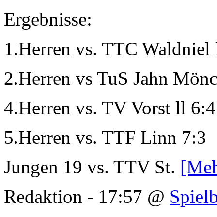
Ergebnisse:
1.Herren vs. TTC Waldniel l
2.Herren vs TuS Jahn Mönc
4.Herren vs. TV Vorst ll 6:4
5.Herren vs. TTF Linn 7:3
Jungen 19 vs. TTV St.
[Meh
Redaktion - 17:57 @
Spielb