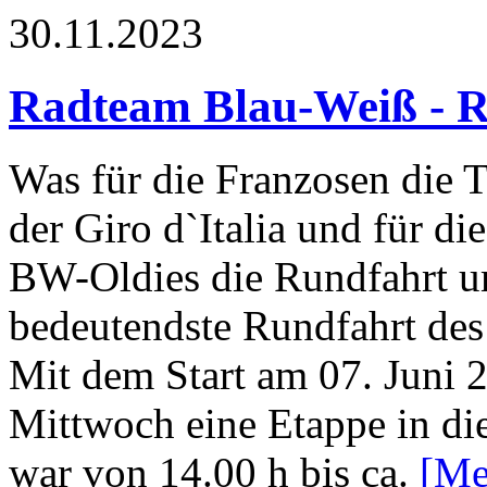
30.11.2023
Radteam Blau-Weiß - R
Was für die Franzosen die To
der Giro d`Italia und für die
BW-Oldies die Rundfahrt u
bedeutendste Rundfahrt des 
Mit dem Start am 07. Juni 
Mittwoch eine Etappe in di
war von 14.00 h bis ca.
[Me