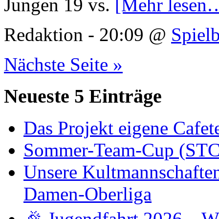
Jungen 19 vs.
[Mehr lesen
Redaktion - 20:09 @
Spielb
Nächste Seite »
Neueste 5 Einträge
Das Projekt eigene Cafete
Sommer-Team-Cup (STC)
Unsere Kultmannschaften -
Damen-Oberliga
🎉 Jugendfahrt 2026 – W