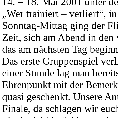
14. – 18. Mai 2001 unter 
„Wer trainiert – verliert“, i
Sonntag-Mittag ging der Fl
Zeit, sich am Abend in den 
das am nächsten Tag beginn
Das erste Gruppenspiel ver
einer Stunde lag man berei
Ehrenpunkt mit der Bemerkun
quasi geschenkt. Unsere An
Finale, da schlagen wir euc