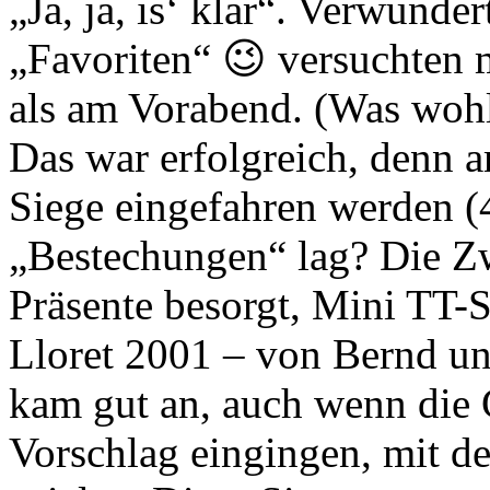
„Ja, ja, is‘ klar“. Verwunde
„Favoriten“ 😉 versuchten 
als am Vorabend. (Was wohl
Das war erfolgreich, denn a
Siege eingefahren werden (
„Bestechungen“ lag? Die Zw
Präsente besorgt, Mini TT-S
Lloret 2001 – von Bernd un
kam gut an, auch wenn die G
Vorschlag eingingen, mit d