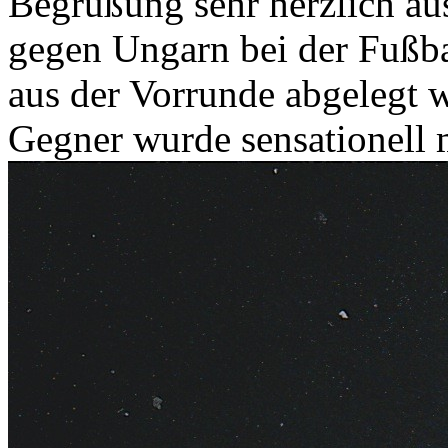
Begrüßung sehr herzlich au
gegen Ungarn bei der Fuß
aus der Vorrunde abgelegt w
Gegner wurde sensationell m