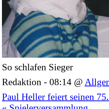
So schlafen Sieger
Redaktion - 08:14 @
Allge
Paul Heller feiert seinen 75
« Spielerversammlung