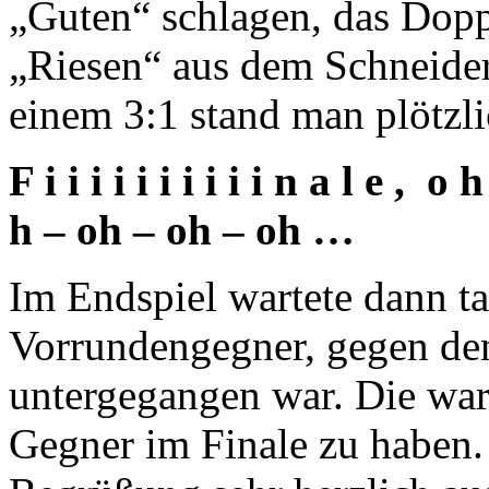
„Guten“ schlagen, das Dop
„Riesen“ aus dem Schneide
einem 3:1 stand man plötzli
F i i i i i i i i i i n a l e , o h
h – oh – oh – oh …
Im Endspiel wartete dann tat
Vorrundengegner, gegen den
untergegangen war. Die ware
Gegner im Finale zu haben.