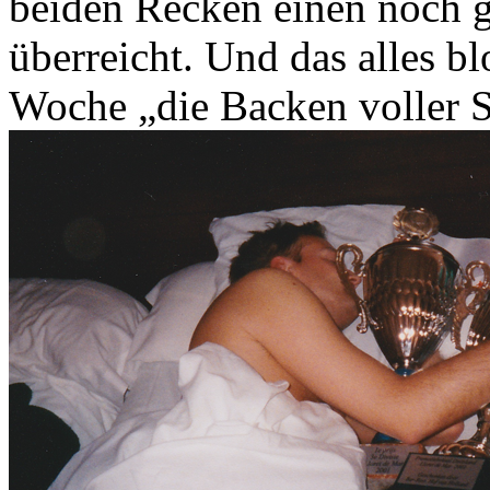
beiden Recken einen noch g
überreicht. Und das alles bl
Woche „die Backen voller 