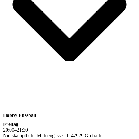
Hobby Fussball
Freitag
20
:
00
–
21
:
30
Nierskampfbahn Mühlengasse 11, 47929 Grefrath