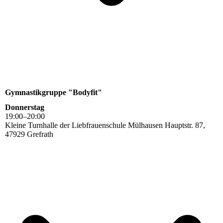
Gymnastikgruppe "Bodyfit"
Donnerstag
19
:
00
–
20
:
00
Kleine Turnhalle der Liebfrauenschule Mülhausen Hauptstr. 87,
47929 Grefrath