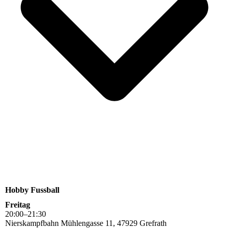
Hobby Fussball
Freitag
20
:
00
–
21
:
30
Nierskampfbahn Mühlengasse 11, 47929 Grefrath