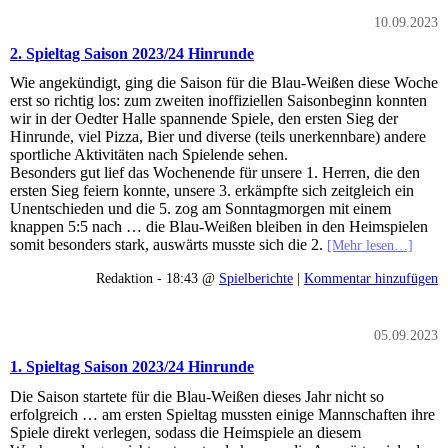
10.09.2023
2. Spieltag Saison 2023/24 Hinrunde
Wie angekündigt, ging die Saison für die Blau-Weißen diese Woche
erst so richtig los: zum zweiten inoffiziellen Saisonbeginn konnten
wir in der Oedter Halle spannende Spiele, den ersten Sieg der
Hinrunde, viel Pizza, Bier und diverse (teils unerkennbare) andere
sportliche Aktivitäten nach Spielende sehen.
Besonders gut lief das Wochenende für unsere 1. Herren, die den
ersten Sieg feiern konnte, unsere 3. erkämpfte sich zeitgleich ein
Unentschieden und die 5. zog am Sonntagmorgen mit einem
knappen 5:5 nach … die Blau-Weißen bleiben in den Heimspielen
somit besonders stark, auswärts musste sich die 2.
[Mehr lesen…]
Redaktion - 18:43 @
Spielberichte
|
Kommentar hinzufügen
05.09.2023
1. Spieltag Saison 2023/24 Hinrunde
Die Saison startete für die Blau-Weißen dieses Jahr nicht so
erfolgreich … am ersten Spieltag mussten einige Mannschaften ihre
Spiele direkt verlegen, sodass die Heimspiele an diesem