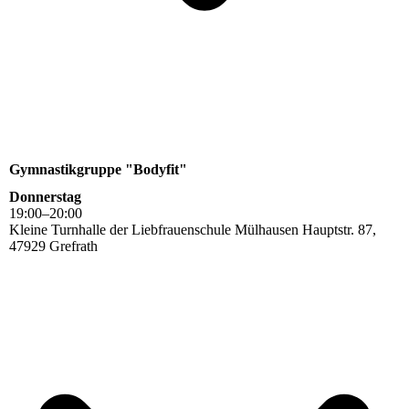
Gymnastikgruppe "Bodyfit"
Donnerstag
19
:
00
–
20
:
00
Kleine Turnhalle der Liebfrauenschule Mülhausen Hauptstr. 87,
47929 Grefrath