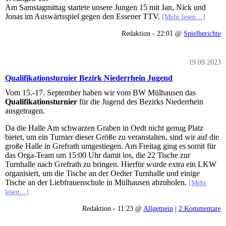
Am Samstagmittag startete unsere Jungen 15 mit Jan, Nick und
Jonas im Auswärtsspiel gegen den Essener TTV.
[Mehr lesen…]
Redaktion - 22:01 @
Spielberichte
19.09.2023
Qualifikationsturnier Bezirk Niederrhein Jugend
Vom 15.-17. September haben wir vom BW Mülhausen das
Qualifikationsturnier
für die Jugend des Bezirks Niederrhein
ausgetragen.
Da die Halle Am schwarzen Graben in Oedt nicht genug Platz
bietet, um ein Turnier dieser Größe zu veranstalten, sind wir auf die
große Halle in Grefrath umgestiegen. Am Freitag ging es somit für
das Orga-Team um 15:00 Uhr damit los, die 22 Tische zur
Turnhalle nach Grefrath zu bringen. Hierfür wurde extra ein LKW
organisiert, um die Tische an der Oedter Turnhalle und einige
Tische an der Liebfrauenschule in Mülhausen abzuholen.
[Mehr
lesen…]
Redaktion - 11:23 @
Allgemein
|
2 Kommentare