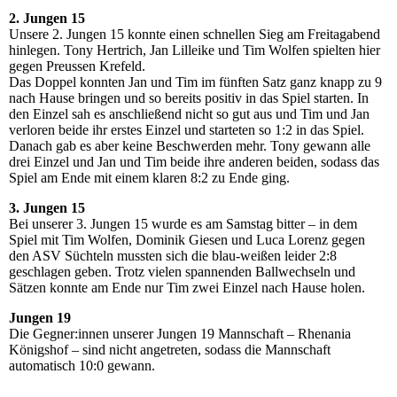
2. Jungen 15
Unsere 2. Jungen 15 konnte einen schnellen Sieg am Freitagabend
hinlegen. Tony Hertrich, Jan Lilleike und Tim Wolfen spielten hier
gegen Preussen Krefeld.
Das Doppel konnten Jan und Tim im fünften Satz ganz knapp zu 9
nach Hause bringen und so bereits positiv in das Spiel starten. In
den Einzel sah es anschließend nicht so gut aus und Tim und Jan
verloren beide ihr erstes Einzel und starteten so 1:2 in das Spiel.
Danach gab es aber keine Beschwerden mehr. Tony gewann alle
drei Einzel und Jan und Tim beide ihre anderen beiden, sodass das
Spiel am Ende mit einem klaren 8:2 zu Ende ging.
3. Jungen 15
Bei unserer 3. Jungen 15 wurde es am Samstag bitter – in dem
Spiel mit Tim Wolfen, Dominik Giesen und Luca Lorenz gegen
den ASV Süchteln mussten sich die blau-weißen leider 2:8
geschlagen geben. Trotz vielen spannenden Ballwechseln und
Sätzen konnte am Ende nur Tim zwei Einzel nach Hause holen.
Jungen 19
Die Gegner:innen unserer Jungen 19 Mannschaft – Rhenania
Königshof – sind nicht angetreten, sodass die Mannschaft
automatisch 10:0 gewann.