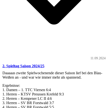
11.09.2024
2. Spieltag Saison 2024/25
Daaaaas zweite Spielwochenende dieser Saison lief bei den Blau-
Weißen an - und war wie immer mehr als spannend.
Ergebnisse:
1. Damen – 1. TTC Viersen 6:4
1. Herren – KTSV Preussen Krefeld 9:3
2. Herren – Kempener LC II 4:6
3. Herren – SV BR Forstwald 3:7
4. Herren – SV BR Forstwald 5:5