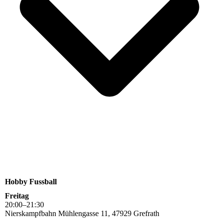
Hobby Fussball
Freitag
20
:
00
–
21
:
30
Nierskampfbahn Mühlengasse 11, 47929 Grefrath