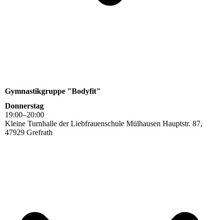
Gymnastikgruppe "Bodyfit"
Donnerstag
19
:
00
–
20
:
00
Kleine Turnhalle der Liebfrauenschule Mülhausen Hauptstr. 87,
47929 Grefrath