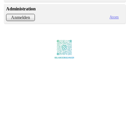
Administration
Atom
Anmelden