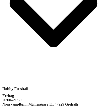
Hobby Fussball
Freitag
20
:
00
–
21
:
30
Nierskampfbahn Mühlengasse 11, 47929 Grefrath