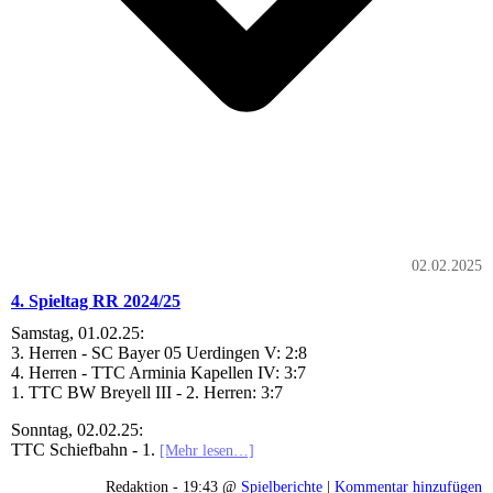
02.02.2025
4. Spieltag RR 2024/25
Samstag, 01.02.25:
3. Herren - SC Bayer 05 Uerdingen V: 2:8
4. Herren - TTC Arminia Kapellen IV: 3:7
1. TTC BW Breyell III - 2. Herren: 3:7
Sonntag, 02.02.25:
TTC Schiefbahn - 1.
[Mehr lesen…]
Redaktion - 19:43 @
Spielberichte
|
Kommentar hinzufügen