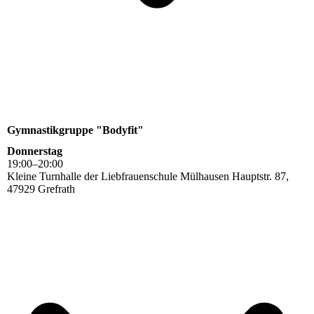
Gymnastikgruppe "Bodyfit"
Donnerstag
19
:
00
–
20
:
00
Kleine Turnhalle der Liebfrauenschule Mülhausen Hauptstr. 87,
47929 Grefrath