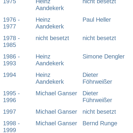
1975
Heinz
nicht besetzt
Aandekerk
1976 -
Heinz
Paul Heller
1977
Aandekerk
1978 -
nicht besetzt
nicht besetzt
1985
1986 -
Heinz
Simone Dengler
1993
Aandekerk
1994
Heinz
Dieter
Aandekerk
Föhrweißer
1995 -
Michael Ganser
Dieter
1996
Führweißer
1997
Michael Ganser
nicht besetzt
1998 -
Michael Ganser
Bernd Runge
1999