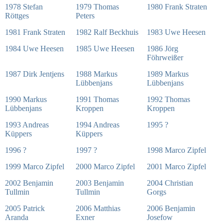
1978 Stefan
1979 Thomas
1980 Frank Straten
Röttges
Peters
1981 Frank Straten
1982 Ralf Beckhuis
1983 Uwe Heesen
1984 Uwe Heesen
1985 Uwe Heesen
1986 Jörg
Föhrweißer
1987 Dirk Jentjens
1988 Markus
1989 Markus
Lübbenjans
Lübbenjans
1990 Markus
1991 Thomas
1992 Thomas
Lübbenjans
Kroppen
Kroppen
1993 Andreas
1994 Andreas
1995 ?
Küppers
Küppers
1996 ?
1997 ?
1998 Marco Zipfel
1999 Marco Zipfel
2000 Marco Zipfel
2001 Marco Zipfel
2002 Benjamin
2003 Benjamin
2004 Christian
Tullmin
Tullmin
Gorgs
2005 Patrick
2006 Matthias
2006 Benjamin
Aranda
Exner
Josefow