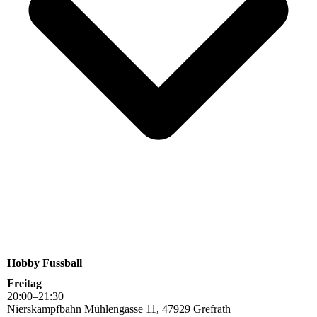
Hobby Fussball
Freitag
20
:
00
–
21
:
30
Nierskampfbahn Mühlengasse 11, 47929 Grefrath