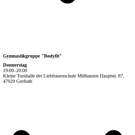
Gymnastikgruppe "Bodyfit"
Donnerstag
19
:
00
–
20
:
00
Kleine Turnhalle der Liebfrauenschule Mülhausen Hauptstr. 87,
47929 Grefrath