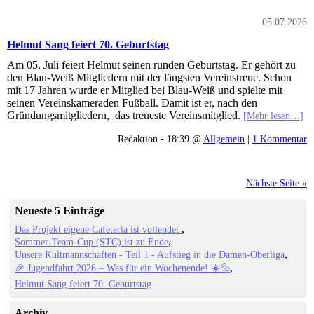
05.07.2026
Helmut Sang feiert 70. Geburtstag
Am 05. Juli feiert Helmut seinen runden Geburtstag. Er gehört zu
den Blau-Weiß Mitgliedern mit der längsten Vereinstreue. Schon
mit 17 Jahren wurde er Mitglied bei Blau-Weiß und spielte mit
seinen Vereinskameraden Fußball. Damit ist er, nach den
Gründungsmitgliedern, das treueste Vereinsmitglied.
[Mehr lesen…]
Redaktion - 18:39 @
Allgemein
|
1 Kommentar
Nächste Seite »
Neueste 5 Einträge
Das Projekt eigene Cafeteria ist vollendet
Sommer-Team-Cup (STC) ist zu Ende
Unsere Kultmannschaften - Teil 1 - Aufstieg in die Damen-Oberliga
🎉 Jugendfahrt 2026 – Was für ein Wochenende! ☀️💦
Helmut Sang feiert 70. Geburtstag
Archiv