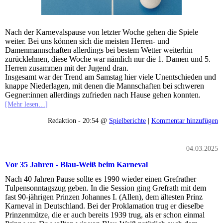
Nach der Karnevalspause von letzter Woche gehen die Spiele
weiter. Bei uns können sich die meisten Herren- und
Damenmannschaften allerdings bei bestem Wetter weiterhin
zurücklehnen, diese Woche war nämlich nur die 1. Damen und 5.
Herren zusammen mit der Jugend dran.
Insgesamt war der Trend am Samstag hier viele Unentschieden und
knappe Niederlagen, mit denen die Mannschaften bei schweren
Gegner:innen allerdings zufrieden nach Hause gehen konnten.
[Mehr lesen…]
Redaktion - 20:54 @
Spielberichte
|
Kommentar hinzufügen
04.03.2025
Vor 35 Jahren - Blau-Weiß beim Karneval
Nach 40 Jahren Pause sollte es 1990 wieder einen Grefrather
Tulpensonntagszug geben. In die Session ging Grefrath mit dem
fast 90-jährigen Prinzen Johannes I. (Allen), dem ältesten Prinz
Karneval in Deutschland. Bei der Proklamation trug er dieselbe
Prinzenmütze, die er auch bereits 1939 trug, als er schon einmal