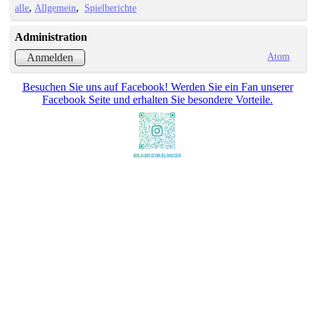
alle
Allgemein
Spielberichte
Administration
Atom
Anmelden
Besuchen Sie uns auf Facebook! Werden Sie ein Fan unserer
Facebook Seite und erhalten Sie besondere Vorteile.