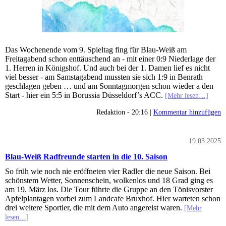
Das Wochenende vom 9. Spieltag fing für Blau-Weiß am
Freitagabend schon enttäuschend an - mit einer 0:9 Niederlage der
1. Herren in Königshof. Und auch bei der 1. Damen lief es nicht
viel besser - am Samstagabend mussten sie sich 1:9 in Benrath
geschlagen geben … und am Sonntagmorgen schon wieder a den
Start - hier ein 5:5 in Borussia Düsseldorf’s ACC.
[Mehr lesen…]
Redaktion - 20:16 |
Kommentar hinzufügen
19.03.2025
Blau-Weiß Radfreunde starten in die 10. Saison
So früh wie noch nie eröffneten vier Radler die neue Saison. Bei
schönstem Wetter, Sonnenschein, wolkenlos und 18 Grad ging es
am 19. März los. Die Tour führte die Gruppe an den Tönisvorster
Apfelplantagen vorbei zum Landcafe Bruxhof. Hier warteten schon
drei weitere Sportler, die mit dem Auto angereist waren.
[Mehr
lesen…]