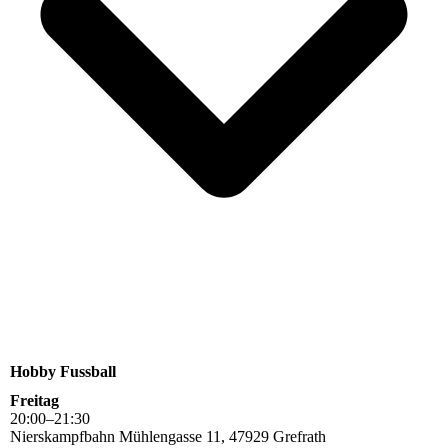
Hobby Fussball
Freitag
20
:
00
–
21
:
30
Nierskampfbahn Mühlengasse 11, 47929 Grefrath