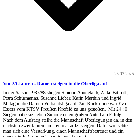
25.03.2025
Vor 35 Jahren - Damen steigen in die Oberliga auf
In der Saison 1987/88 stiegen Simone Aandekerk, Anke Bittroff,
Petra Schürmanns, Susanne Lieber, Karin Marthin und Ingrid
Mittag in die Damen Verbandsliga auf. Zur Rückrunde war Eva
Essers vom KTSV Preußen Krefeld zu uns gestoßen. Mit 24 : 0
Siegen hatte sie neben Simone einen großen Anteil am Erfolg.
Nach dem Aufstieg stellte die Mannschaft Überlegungen an, in den
nächsten zwei Jahren noch einmal aufzusteigen. Dafür wünschte
man sich eine Verstärkung, einen Mannschaftsbetreuer und ein
neues Outfit (Trainingsanzüge und Trikots).