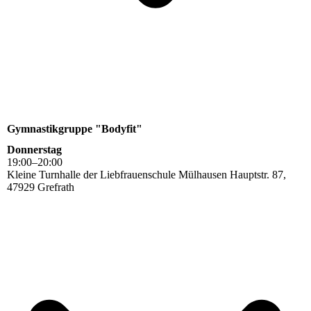
Gymnastikgruppe "Bodyfit"
Donnerstag
19
:
00
–
20
:
00
Kleine Turnhalle der Liebfrauenschule Mülhausen Hauptstr. 87,
47929 Grefrath