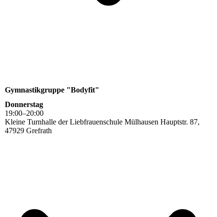
Gymnastikgruppe "Bodyfit"
Donnerstag
19
:
00
–
20
:
00
Kleine Turnhalle der Liebfrauenschule Mülhausen Hauptstr. 87,
47929 Grefrath