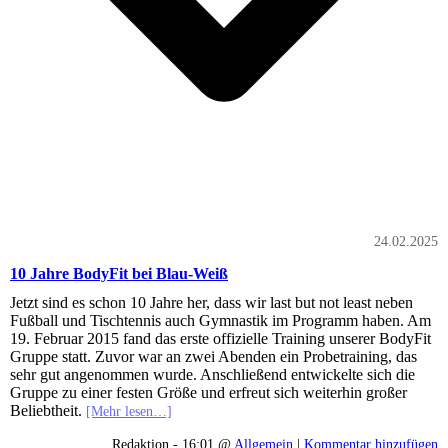
24.02.2025
10 Jahre BodyFit bei Blau-Weiß
Jetzt sind es schon 10 Jahre her, dass wir last but not least neben
Fußball und Tischtennis auch Gymnastik im Programm haben. Am
19. Februar 2015 fand das erste offizielle Training unserer BodyFit
Gruppe statt. Zuvor war an zwei Abenden ein Probetraining, das
sehr gut angenommen wurde. Anschließend entwickelte sich die
Gruppe zu einer festen Größe und erfreut sich weiterhin großer
Beliebtheit.
[Mehr lesen…]
Redaktion - 16:01 @
Allgemein
|
Kommentar hinzufügen