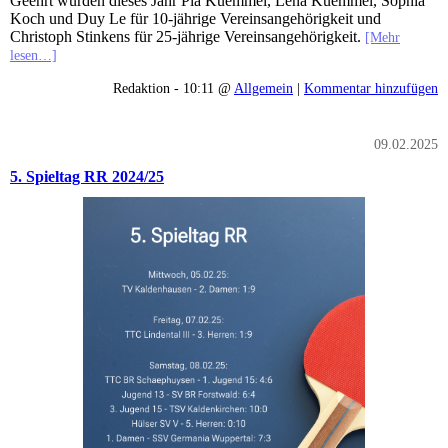
Geehrt wurden dieses Jahr Pia Kuemmel, Lena Kuemmel, Sophia
Koch und Duy Le für 10-jährige Vereinsangehörigkeit und
Christoph Stinkens für 25-jährige Vereinsangehörigkeit.
[Mehr
lesen…]
Redaktion - 10:11 @
Allgemein
|
Kommentar hinzufügen
09.02.2025
5. Spieltag RR 2024/25