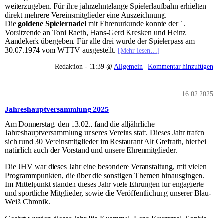
weiterzugeben. Für ihre jahrzehntelange Spielerlaufbahn erhielten
direkt mehrere Vereinsmitglieder eine Auszeichnung.
Die
goldene Spielernadel
mit Ehrenurkunde konnte der 1.
Vorsitzende an Toni Raeth, Hans-Gerd Kresken und Heinz
Aandekerk übergeben. Für alle drei wurde der Spielerpass am
30.07.1974 vom WTTV ausgestellt.
[Mehr lesen…]
Redaktion - 11:39 @
Allgemein
|
Kommentar hinzufügen
16.02.2025
Jahreshauptversammlung 2025
Am Donnerstag, den 13.02., fand die alljährliche
Jahreshauptversammlung unseres Vereins statt. Dieses Jahr trafen
sich rund 30 Vereinsmitglieder im Restaurant Alt Grefrath, hierbei
natürlich auch der Vorstand und unsere Ehrenmitglieder.
Die JHV war dieses Jahr eine besondere Veranstaltung, mit vielen
Programmpunkten, die über die sonstigen Themen hinausgingen.
Im Mittelpunkt standen dieses Jahr viele Ehrungen für engagierte
und sportliche Mitglieder, sowie die Veröffentlichung unserer Blau-
Weiß Chronik.