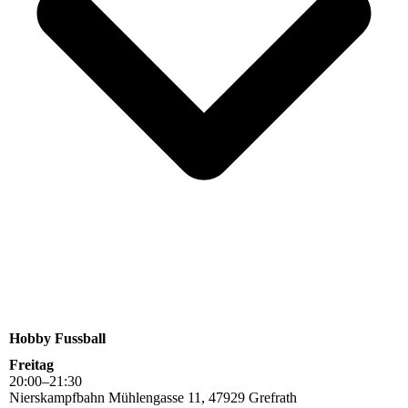
Hobby Fussball
Freitag
20
:
00
–
21
:
30
Nierskampfbahn Mühlengasse 11, 47929 Grefrath