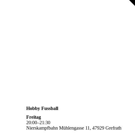
Hobby Fussball
Freitag
20
:
00
–
21
:
30
Nierskampfbahn Mühlengasse 11, 47929 Grefrath