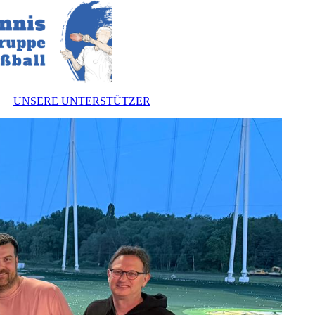
UNSERE UNTERSTÜTZER
nnen
zung