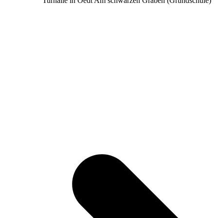
Turnalle in Oedt Am schwarzen Graben (Grundschule)