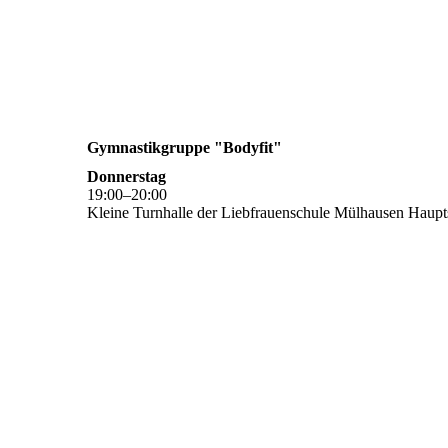
Gymnastikgruppe "Bodyfit"
Donnerstag
19
:
00
–
20
:
00
Kleine Turnhalle der Liebfrauenschule Mülhausen Haupts