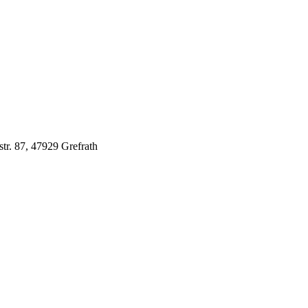
tr. 87, 47929 Grefrath