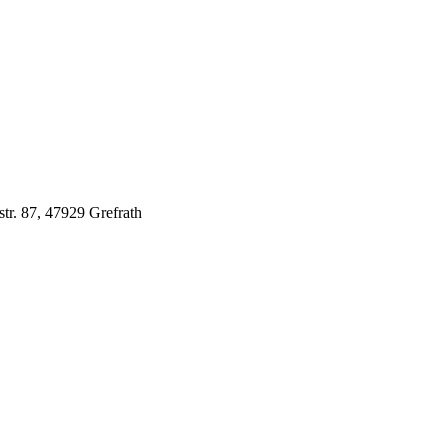
tr. 87, 47929 Grefrath