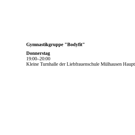
Gymnastikgruppe "Bodyfit"
Donnerstag
19
:
00
–
20
:
00
Kleine Turnhalle der Liebfrauenschule Mülhausen Haupts