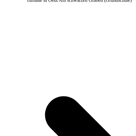
Turnalle in Oedt Am schwarzen Graben (Grundschule)