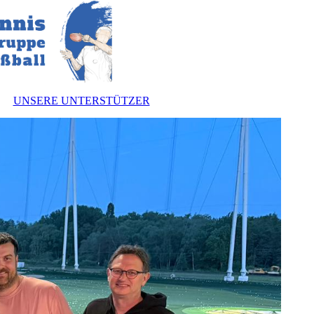
UNSERE UNTERSTÜTZER
nnen
zung