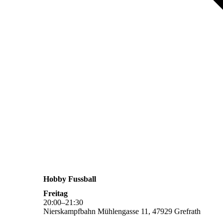
Hobby Fussball
Freitag
20
:
00
–
21
:
30
Nierskampfbahn Mühlengasse 11, 47929 Grefrath