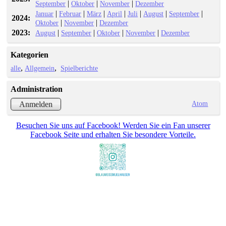
|
|
|
September
Oktober
November
Dezember
|
|
|
|
|
|
|
Januar
Februar
März
April
Juli
August
September
2024:
|
|
Oktober
November
Dezember
2023:
|
|
|
|
August
September
Oktober
November
Dezember
Kategorien
alle
Allgemein
Spielberichte
Administration
Atom
Anmelden
Besuchen Sie uns auf Facebook! Werden Sie ein Fan unserer
Facebook Seite und erhalten Sie besondere Vorteile.