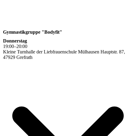
Gymnastikgruppe "Bodyfit"
Donnerstag
19
:
00
–
20
:
00
Kleine Turnhalle der Liebfrauenschule Mülhausen Hauptstr. 87,
47929 Grefrath