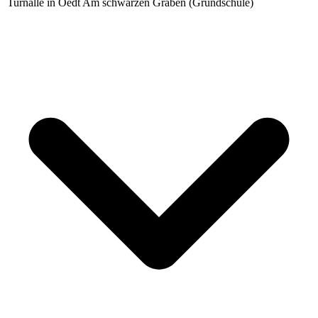
Turnalle in Oedt Am schwarzen Graben (Grundschule)