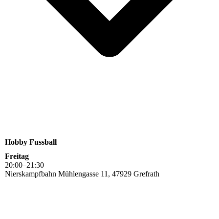
Hobby Fussball
Freitag
20
:
00
–
21
:
30
Nierskampfbahn Mühlengasse 11, 47929 Grefrath